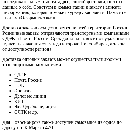
последовательным этапам: адрес, способ доставки, оплаты,
данные о себе. Советуем в комментарии к заказу написать
информацию, которая поможет курьеру вас найти. Нажмите
кнопку «Оформить заказ».
Доставка заказов осуществляется по всей территории России.
Розничные заказы отправляются транспортными компаниями
СДЭК и Почта России. Срок доставки зависит от удаленности
пункта назначения от склада в городе Новосибирск, а также
от доступности региона.
Доставка оптовых заказов может осуществляться любыми
транспортными компаниями:
СДЭК
Почта России
ПЭК
Энергия
Деловые линии
КИТ
ЖелДорЭкспедиция
СЛТК и др.
Для Новосибирска также доступен самовывоз из офиса по
адресу пр. К.Маркса 47/1.