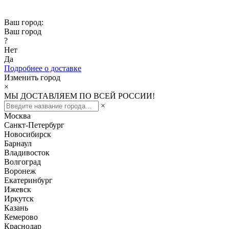
Скидка -10% при заказе от 50 000₽
Ваш город:
Ваш город
?
Нет
Да
Подробнее о доставке
Изменить город
×
МЫ ДОСТАВЛЯЕМ ПО ВСЕЙ РОССИИ!
×
Москва
Санкт-Петербург
Новосибирск
Барнаул
Владивосток
Волгоград
Воронеж
Екатеринбург
Ижевск
Иркутск
Казань
Кемерово
Краснодар