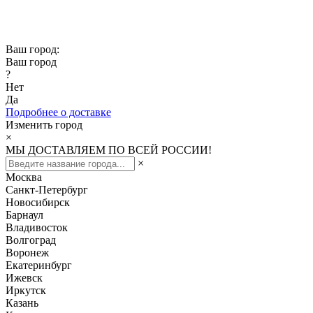
Скидка -10% при заказе от 50 000₽
Скидка -15% при заказе от 100 000₽
Ваш город:
Ваш город
?
Нет
Да
Подробнее о доставке
Изменить город
×
МЫ ДОСТАВЛЯЕМ ПО ВСЕЙ РОССИИ!
×
Москва
Санкт-Петербург
Новосибирск
Барнаул
Владивосток
Волгоград
Воронеж
Екатеринбург
Ижевск
Иркутск
Казань