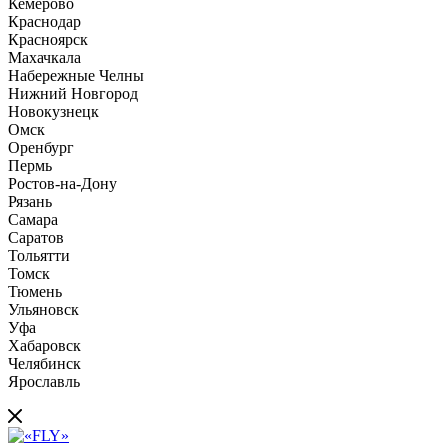
Кемерово
Краснодар
Красноярск
Махачкала
Набережные Челны
Нижний Новгород
Новокузнецк
Омск
Оренбург
Пермь
Ростов-на-Дону
Рязань
Самара
Саратов
Тольятти
Томск
Тюмень
Ульяновск
Уфа
Хабаровск
Челябинск
Ярославль