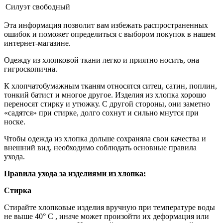
Силуэт
свободный
Эта информация позволит вам избежать распространенных
ошибок и поможет определиться с выбором покупок в нашем
интернет-магазине.
Одежду из хлопковой ткани легко и приятно носить, она
гигроскопична.
К хлопчатобумажным тканям относятся ситец, сатин, поплин,
тонкий батист и многое другое. Изделия из хлопка хорошо
переносят стирку и утюжку. С другой стороны, они заметно
«садятся» при стирке, долго сохнут и сильно мнутся при
носке.
Чтобы одежда из хлопка дольше сохраняла свои качества и
внешний вид, необходимо соблюдать основные правила
ухода.
Правила ухода за изделиями из хлопка:
Стирка
Стирайте хлопковые изделия вручную при температуре воды
не выше 40° С , иначе может произойти их деформация или