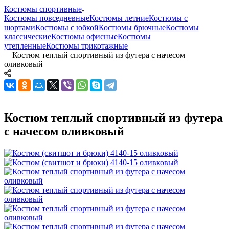
Костюмы спортивные
Костюмы повседневные
Костюмы летние
Костюмы с
шортами
Костюмы с юбкой
Костюмы брючные
Костюмы
классические
Костюмы офисные
Костюмы
утепленные
Костюмы трикотажные
—
Костюм теплый спортивный из футера с начесом
оливковый
Костюм теплый спортивный из футера
с начесом оливковый