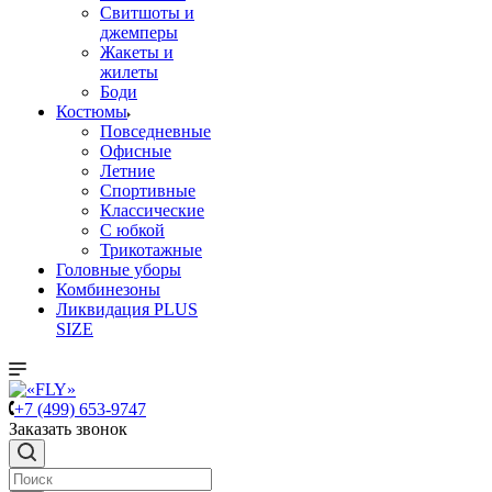
Свитшоты и
джемперы
Жакеты и
жилеты
Боди
Костюмы
Повседневные
Офисные
Летние
Спортивные
Классические
С юбкой
Трикотажные
Головные уборы
Комбинезоны
Ликвидация PLUS
SIZE
+7 (499) 653-9747
Заказать звонок