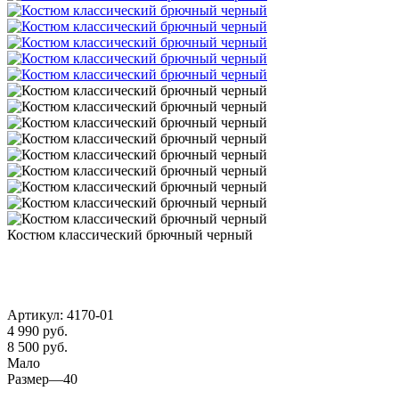
Костюм классический брючный черный
Артикул:
4170-01
4 990
руб.
8 500 руб.
Мало
Размер
—
40