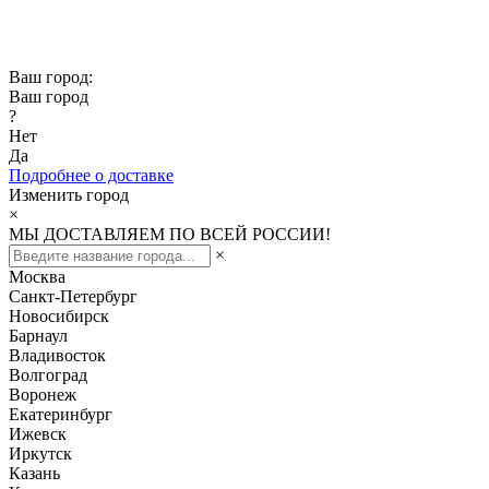
Скидка -10% при заказе от 50 000₽
Скидка -15% при заказе от 100 000₽
Ваш город:
Ваш город
?
Нет
Да
Подробнее о доставке
Изменить город
×
МЫ ДОСТАВЛЯЕМ ПО ВСЕЙ РОССИИ!
×
Москва
Санкт-Петербург
Новосибирск
Барнаул
Владивосток
Волгоград
Воронеж
Екатеринбург
Ижевск
Иркутск
Казань