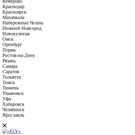
Кемерово
Краснодар
Красноярск
Махачкала
Набережные Челны
Нижний Новгород
Новокузнецк
Омск
Оренбург
Пермь
Ростов-на-Дону
Рязань
Самара
Саратов
Тольятти
Томск
Тюмень
Ульяновск
Уфа
Хабаровск
Челябинск
Ярославль