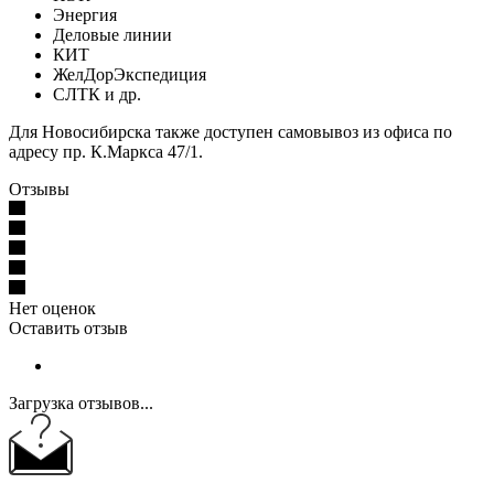
Энергия
Деловые линии
КИТ
ЖелДорЭкспедиция
СЛТК и др.
Для Новосибирска также доступен самовывоз из офиса по
адресу пр. К.Маркса 47/1.
Отзывы
Нет оценок
Оставить отзыв
Загрузка отзывов...