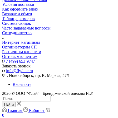
Условия доставки
Как оформить заказ
Возврат и обмен
Таблица размеров
Система скидок
Часто задаваемые вопросы
Сотрудничество
Интернет-магазинам
Организаторам СП
Розничным клиентам
Оптовым клиентам
+7 (499) 653-9747
Заказать звонок
info@fly-line.ru
г. Новосибирск, пр. К. Маркса, 47/1
Вконтакте
2026 © ООО "Флай" - бренд женской одежды FLY
Найти
Главная
Кабинет
0