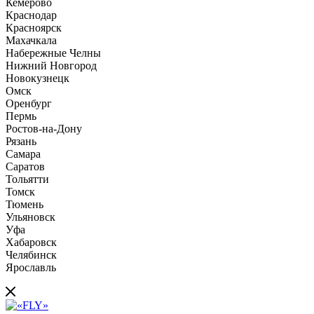
Кемерово
Краснодар
Красноярск
Махачкала
Набережные Челны
Нижний Новгород
Новокузнецк
Омск
Оренбург
Пермь
Ростов-на-Дону
Рязань
Самара
Саратов
Тольятти
Томск
Тюмень
Ульяновск
Уфа
Хабаровск
Челябинск
Ярославль