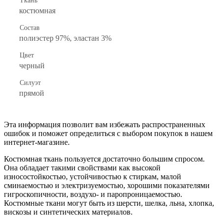
Ткань
костюмная
Состав
полиэстер 97%, эластан 3%
Цвет
черный
Силуэт
прямой
Эта информация позволит вам избежать распространенных
ошибок и поможет определиться с выбором покупок в нашем
интернет-магазине.
Костюмная ткань пользуется достаточно большим спросом.
Она обладает такими свойствами как высокой
износостойкостью, устойчивостью к стиркам, малой
сминаемостью и электризуемостью, хорошими показателями
гигроскопичности, воздухо- и паропроницаемостью.
Костюмные ткани могут быть из шерсти, шелка, льна, хлопка,
вискозы и синтетических материалов.