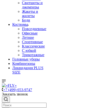
Свитшоты и
джемперы
Жакеты и
жилеты
Боди
Костюмы
Повседневные
Офисные
Летние
Спортивные
Классические
С юбкой
Трикотажные
Головные уборы
Комбинезоны
Ликвидация PLUS
SIZE
+7 (499) 653-9747
Заказать звонок