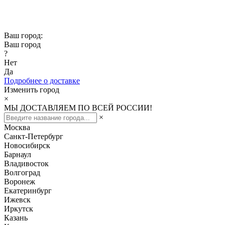
Скидка -10% при заказе от 50 000₽
Скидка -15% при заказе от 100 000₽
Ваш город:
Ваш город
?
Нет
Да
Подробнее о доставке
Изменить город
×
МЫ ДОСТАВЛЯЕМ ПО ВСЕЙ РОССИИ!
×
Москва
Санкт-Петербург
Новосибирск
Барнаул
Владивосток
Волгоград
Воронеж
Екатеринбург
Ижевск
Иркутск
Казань