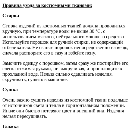
Правила ухода за костюмными тканями:
Стирка
Стирка изделий из костюмных тканей должна проводиться
вручную, при температуре воды не выше 30 °С, с
использованием мягкого, нейтрального моющего средства.
Используйте порошок для ручной стирки, не содержащий
отбеливателя. Не сыпьте порошок непосредственно на вещь,
сначала растворите его в тазу и взбейте пену.
Замочите одежду с порошком, затем сразу же постирайте его,
слегка отжимая руками, не выкручивая, и прополощите в
прохладной воде. Нельзя сильно сдавливать изделия,
скручивать, сушить в машинке.
Сушка
Очень важно сушить изделия из костюмной ткани подальше
от источников света и тепла в горизонтальном положении.
Иначе они быстро потеряют цвет и внешний вид. Изделия
нельзя пересушивать.
Глажка