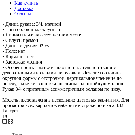
Как купить
Доставка
Отзывы
• Длина рукава: 3/4, втачной
• Тип горловины: округлый
• Линия плеча: на естественном месте
• Силуэт: прямой
• Длина изделия: 92 см
• Пояс: нет
• Карманы: нет
• Застежка: молния
• Особенности: Платье из плотной плательной ткани с
декоративными воланами по рукавам. Детали: горловина
округлой формы с отстрочкой, вертикальное членение по
переду, вытачки, застежка по спинке на потайную молнию.
Рукав 3/4 с притачным асимметричным воланом по низу.
Модель представлена в нескольких цветовых вариантах. Для
просмотра всех вариантов наберите в строке поиска 2-132
Галерея
1/0
—