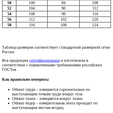
50
100
84
108
52
104
90
112
54
108
96
116
56
112
102
120
58
116
108
124
Таблица размеров соответствует стандартной размерной сетке
России
Вся продукция
сертифицирована
и изготовлена в
соответствии с нормативными требованиями российских
ГОСТов
Как правильно измерить:
Обхват груди – измеряется горизонтально по
выступающим точкам груди вокруг тела
Обхват талии – измеряется вокруг талии
Обхват бедер – измерительная лента проходит по
выступающим местам ягодиц