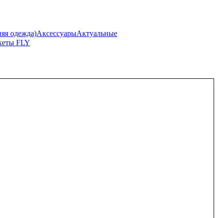
я одежда)
Аксессуары
Актуальные
кеты FLY