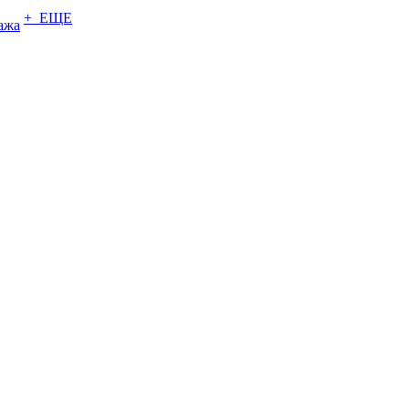
+ ЕЩЕ
ажа