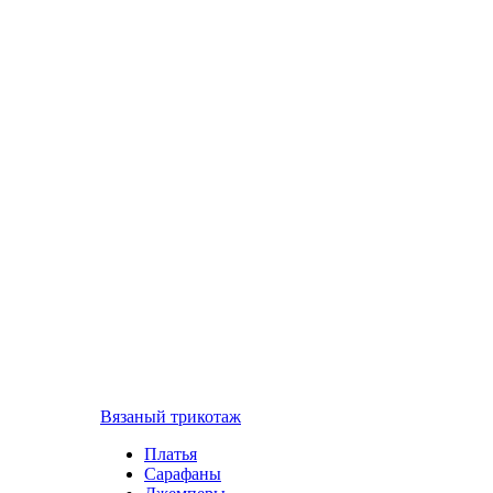
Вязаный трикотаж
Платья
Сарафаны