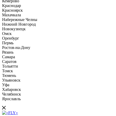
Кемерово
Краснодар
Красноярск
Махачкала
Набережные Челны
Нижний Новгород
Новокузнецк
Омск
Оренбург
Пермь
Ростов-на-Дону
Рязань
Самара
Саратов
Тольятти
Томск
Тюмень
Ульяновск
Уфа
Хабаровск
Челябинск
Ярославль