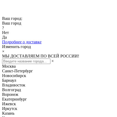
Скидка -10% при заказе от 50 000₽
Скидка -15% при заказе от 100 000₽
Ваш город:
Ваш город
?
Нет
Да
Подробнее о доставке
Изменить город
×
МЫ ДОСТАВЛЯЕМ ПО ВСЕЙ РОССИИ!
×
Москва
Санкт-Петербург
Новосибирск
Барнаул
Владивосток
Волгоград
Воронеж
Екатеринбург
Ижевск
Иркутск
Казань