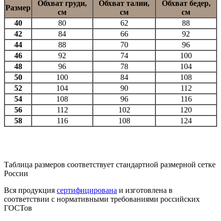
Обхват груди,
Обхват талии,
Обхват бедер,
Размер
см
см
см
40
80
62
88
42
84
66
92
44
88
70
96
46
92
74
100
48
96
78
104
50
100
84
108
52
104
90
112
54
108
96
116
56
112
102
120
58
116
108
124
Таблица размеров соответствует стандартной размерной сетке
России
Вся продукция
сертифицирована
и изготовлена в
соответствии с нормативными требованиями российских
ГОСТов