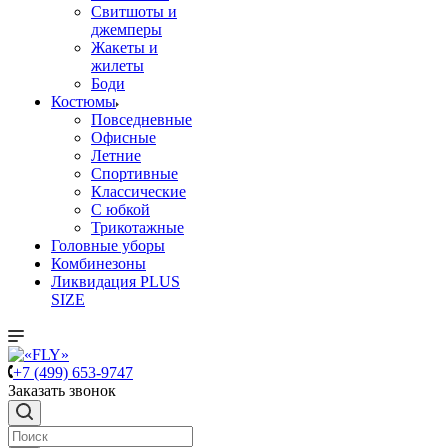
Свитшоты и
джемперы
Жакеты и
жилеты
Боди
Костюмы
Повседневные
Офисные
Летние
Спортивные
Классические
С юбкой
Трикотажные
Головные уборы
Комбинезоны
Ликвидация PLUS
SIZE
+7 (499) 653-9747
Заказать звонок