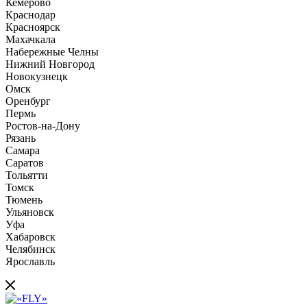
Кемерово
Краснодар
Красноярск
Махачкала
Набережные Челны
Нижний Новгород
Новокузнецк
Омск
Оренбург
Пермь
Ростов-на-Дону
Рязань
Самара
Саратов
Тольятти
Томск
Тюмень
Ульяновск
Уфа
Хабаровск
Челябинск
Ярославль