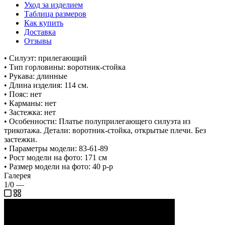
Уход за изделием
Таблица размеров
Как купить
Доставка
Отзывы
• Силуэт: прилегающий
• Тип горловины: воротник-стойка
• Рукава: длинные
• Длина изделия: 114 см.
• Пояс: нет
• Карманы: нет
• Застежка: нет
• Особенности: Платье полуприлегающего силуэта из
трикотажа. Детали: воротник-стойка, открытые плечи. Без
застежки.
• Параметры модели: 83-61-89
• Рост модели на фото: 171 см
• Размер модели на фото: 40 р-р
Галерея
1/0
—