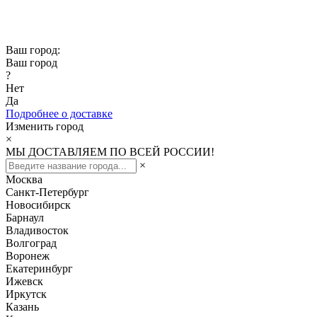
Скидка -10% при заказе от 50 000₽
Скидка -15% при заказе от 100 000₽
Ваш город:
Ваш город
?
Нет
Да
Подробнее о доставке
Изменить город
×
МЫ ДОСТАВЛЯЕМ ПО ВСЕЙ РОССИИ!
×
Москва
Санкт-Петербург
Новосибирск
Барнаул
Владивосток
Волгоград
Воронеж
Екатеринбург
Ижевск
Иркутск
Казань