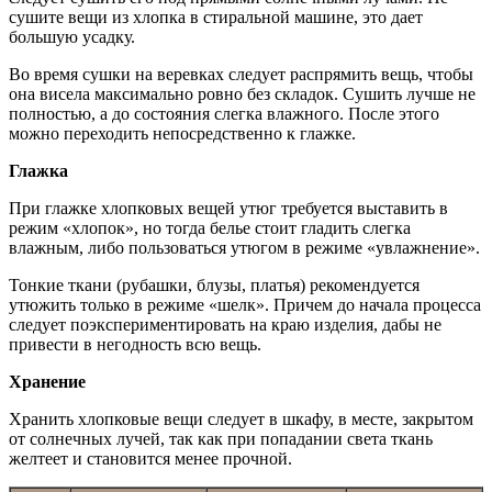
сушите вещи из хлопка в стиральной машине, это дает
большую усадку.
Во время сушки на веревках следует распрямить вещь, чтобы
она висела максимально ровно без складок. Сушить лучше не
полностью, а до состояния слегка влажного. После этого
можно переходить непосредственно к глажке.
Глажка
При глажке хлопковых вещей утюг требуется выставить в
режим «хлопок», но тогда белье стоит гладить слегка
влажным, либо пользоваться утюгом в режиме «увлажнение».
Тонкие ткани (рубашки, блузы, платья) рекомендуется
утюжить только в режиме «шелк». Причем до начала процесса
следует поэкспериментировать на краю изделия, дабы не
привести в негодность всю вещь.
Хранение
Хранить хлопковые вещи следует в шкафу, в месте, закрытом
от солнечных лучей, так как при попадании света ткань
желтеет и становится менее прочной.