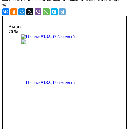
Акция
76 %