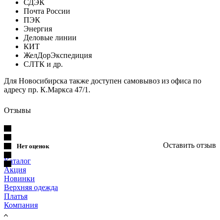
СДЭК
Почта России
ПЭК
Энергия
Деловые линии
КИТ
ЖелДорЭкспедиция
СЛТК и др.
Для Новосибирска также доступен самовывоз из офиса по
адресу пр. К.Маркса 47/1.
Отзывы
Оставить отзыв
Нет оценок
Каталог
Акция
Новинки
Верхняя одежда
Платья
Компания