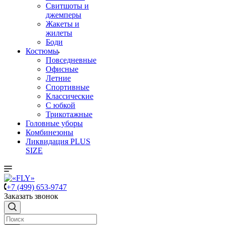
Свитшоты и
джемперы
Жакеты и
жилеты
Боди
Костюмы
Повседневные
Офисные
Летние
Спортивные
Классические
С юбкой
Трикотажные
Головные уборы
Комбинезоны
Ликвидация PLUS
SIZE
+7 (499) 653-9747
Заказать звонок