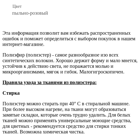
Цвет
пыльно-розовый
Эта информация позволит вам избежать распространенных
ошибок и поможет определиться с выбором покупок в нашем
интернет-магазине.
Полиэфир (полиэстер) - самое разнообразное изо всех
синтетических волокон. Хорошо держит форму и мало мнется,
устойчив к действию света, не поражается молью и
микроорганизмами, мягок и гибок. Малогигроскопичен.
Правила ухода за тканями из полиэстера:
Стирка
Полиэстер можно стирать при 40° С в стиральной машине.
При более высоком нагреве, на ткани могут образоваться
замятые складки, которые очень трудно удалить. Для белых
тканей можно применять универсальные моющие средства,
для цветных - рекомендуется средство для стирки тонких
тканей. Возможна химическая чистка.