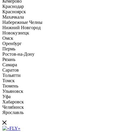
Кемерово
Краснодар
Красноярск
Махачкала
Набережные Челны
Нижний Новгород
Новокузнецк
Омск
Оренбург
Пермь
Ростов-на-Дону
Рязань
Самара
Саратов
Тольятти
Томск
Тюмень
Ульяновск
Уфа
Хабаровск
Челябинск
Ярославль