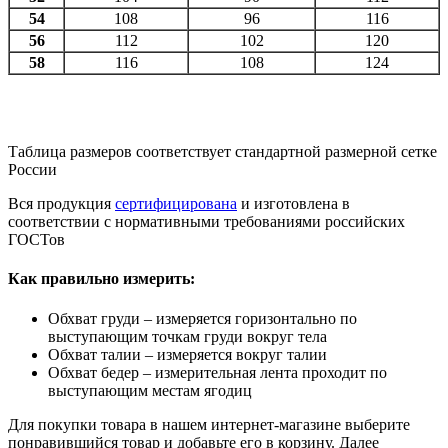
54
108
96
116
56
112
102
120
58
116
108
124
Таблица размеров соответствует стандартной размерной сетке
России
Вся продукция
сертифицирована
и изготовлена в
соответствии с нормативными требованиями российских
ГОСТов
Как правильно измерить:
Обхват груди – измеряется горизонтально по
выступающим точкам груди вокруг тела
Обхват талии – измеряется вокруг талии
Обхват бедер – измерительная лента проходит по
выступающим местам ягодиц
Для покупки товара в нашем интернет-магазине выберите
понравившийся товар и добавьте его в корзину. Далее