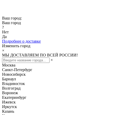
Скидка -10% при заказе от 50 000₽
Скидка -15% при заказе от 100 000₽
Ваш город:
Ваш город
?
Нет
Да
Подробнее о доставке
Изменить город
×
МЫ ДОСТАВЛЯЕМ ПО ВСЕЙ РОССИИ!
×
Москва
Санкт-Петербург
Новосибирск
Барнаул
Владивосток
Волгоград
Воронеж
Екатеринбург
Ижевск
Иркутск
Казань