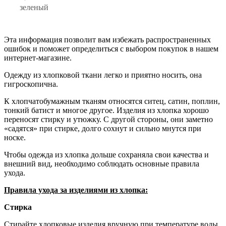
зеленый
Эта информация позволит вам избежать распространенных
ошибок и поможет определиться с выбором покупок в нашем
интернет-магазине.
Одежду из хлопковой ткани легко и приятно носить, она
гигроскопична.
К хлопчатобумажным тканям относятся ситец, сатин, поплин,
тонкий батист и многое другое. Изделия из хлопка хорошо
переносят стирку и утюжку. С другой стороны, они заметно
«садятся» при стирке, долго сохнут и сильно мнутся при
носке.
Чтобы одежда из хлопка дольше сохраняла свои качества и
внешний вид, необходимо соблюдать основные правила
ухода.
Правила ухода за изделиями из хлопка:
Стирка
Стирайте хлопковые изделия вручную при температуре воды