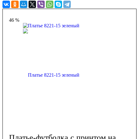
46 %
Платье-футболка с принтом на