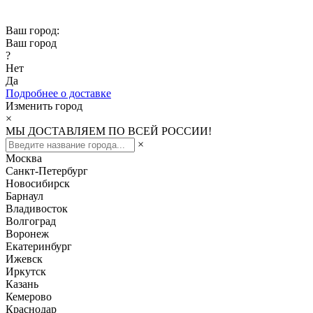
Скидка -10% при заказе от 50 000₽
Ваш город:
Ваш город
?
Нет
Да
Подробнее о доставке
Изменить город
×
МЫ ДОСТАВЛЯЕМ ПО ВСЕЙ РОССИИ!
×
Москва
Санкт-Петербург
Новосибирск
Барнаул
Владивосток
Волгоград
Воронеж
Екатеринбург
Ижевск
Иркутск
Казань
Кемерово
Краснодар