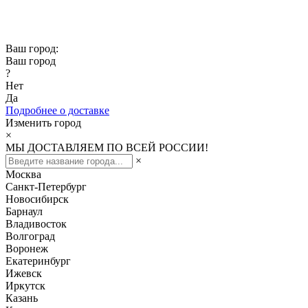
Скидка -10% при заказе от 50 000₽
Скидка -15% при заказе от 100 000₽
Ваш город:
Ваш город
?
Нет
Да
Подробнее о доставке
Изменить город
×
МЫ ДОСТАВЛЯЕМ ПО ВСЕЙ РОССИИ!
×
Москва
Санкт-Петербург
Новосибирск
Барнаул
Владивосток
Волгоград
Воронеж
Екатеринбург
Ижевск
Иркутск
Казань