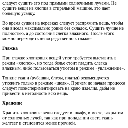
следует сушить его под прямыми солнечными лучами. Не
сушите вещи из хлопка в стиральной машине, это дает
большую усадку.
Во время сушки на веревках следует распрямить вещь, чтобы
она висела максимально ровно без складок. Сушить лучше не
полностью, а до состояния слегка влажного. После этого
можно переходить непосредственно к глажке.
Глажка
При глажке хлопковых вещей утюг требуется выставить в
режим «хлопок», но тогда белье стоит гладить слегка
влажным, либо пользоваться утюгом в режиме «увлажнение».
Тонкие ткани (рубашки, блузы, платья) рекомендуется
утюжить только в режиме «шелк». Причем до начала процесса
следует поэкспериментировать на краю изделия, дабы не
привести в негодность всю вещь.
Хранение
Хранить хлопковые вещи следует в шкафу, в месте, закрытом
от солнечных лучей, так как при попадании света ткань
желтеет и становится менее прочной.