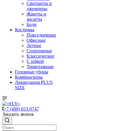
Свитшоты и
джемперы
Жакеты и
жилеты
Боди
Костюмы
Повседневные
Офисные
Летние
Спортивные
Классические
С юбкой
Трикотажные
Головные уборы
Комбинезоны
Ликвидация PLUS
SIZE
+7 (499) 653-9747
Заказать звонок