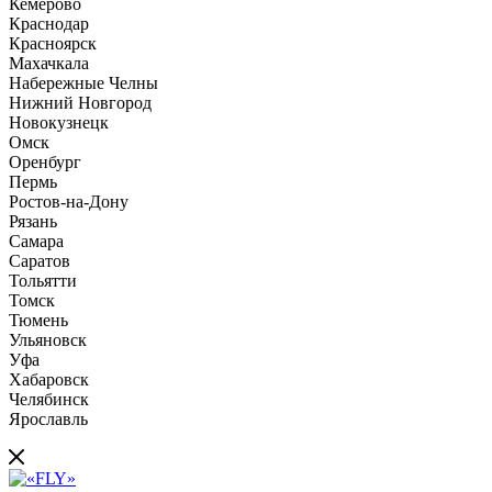
Кемерово
Краснодар
Красноярск
Махачкала
Набережные Челны
Нижний Новгород
Новокузнецк
Омск
Оренбург
Пермь
Ростов-на-Дону
Рязань
Самара
Саратов
Тольятти
Томск
Тюмень
Ульяновск
Уфа
Хабаровск
Челябинск
Ярославль