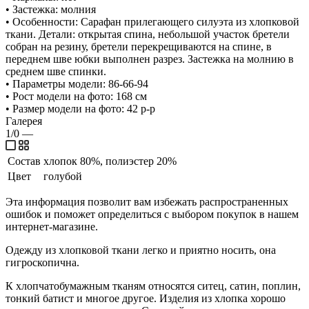
• Застежка: молния
• Особенности: Сарафан прилегающего силуэта из хлопковой
ткани. Детали: открытая спина, небольшой участок бретели
собран на резину, бретели перекрещиваются на спине, в
переднем шве юбки выполнен разрез. Застежка на молнию в
среднем шве спинки.
• Параметры модели: 86-66-94
• Рост модели на фото: 168 см
• Размер модели на фото: 42 р-р
Галерея
1/0
—
Состав
хлопок 80%, полиэстер 20%
Цвет
голубой
Эта информация позволит вам избежать распространенных
ошибок и поможет определиться с выбором покупок в нашем
интернет-магазине.
Одежду из хлопковой ткани легко и приятно носить, она
гигроскопична.
К хлопчатобумажным тканям относятся ситец, сатин, поплин,
тонкий батист и многое другое. Изделия из хлопка хорошо