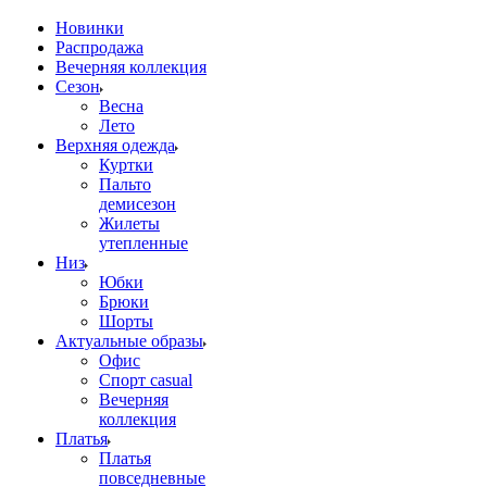
Новинки
Распродажа
Вечерняя коллекция
Сезон
Весна
Лето
Верхняя одежда
Куртки
Пальто
демисезон
Жилеты
утепленные
Низ
Юбки
Брюки
Шорты
Актуальные образы
Офис
Спорт casual
Вечерняя
коллекция
Платья
Платья
повседневные