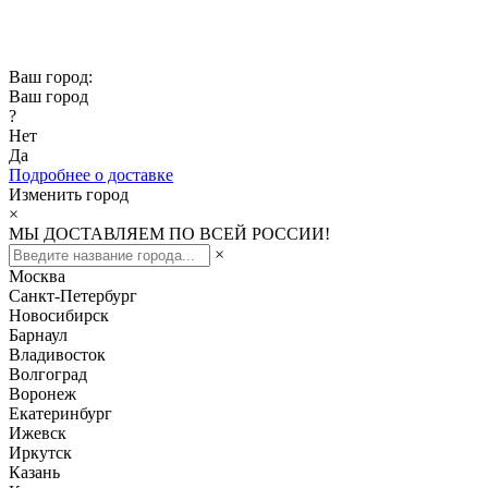
Скидка -10% при заказе от 50 000₽
Скидка -15% при заказе от 100 000₽
Ваш город:
Ваш город
?
Нет
Да
Подробнее о доставке
Изменить город
×
МЫ ДОСТАВЛЯЕМ ПО ВСЕЙ РОССИИ!
×
Москва
Санкт-Петербург
Новосибирск
Барнаул
Владивосток
Волгоград
Воронеж
Екатеринбург
Ижевск
Иркутск
Казань