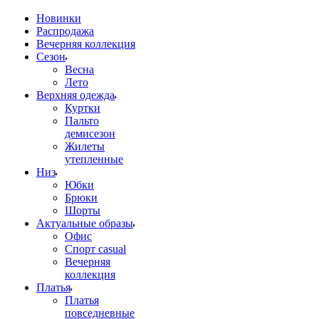
Новинки
Распродажа
Вечерняя коллекция
Сезон
Весна
Лето
Верхняя одежда
Куртки
Пальто
демисезон
Жилеты
утепленные
Низ
Юбки
Брюки
Шорты
Актуальные образы
Офис
Спорт casual
Вечерняя
коллекция
Платья
Платья
повседневные