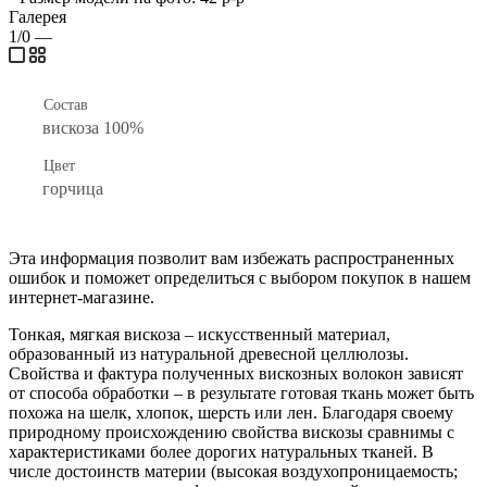
Галерея
1/0
—
Состав
вискоза 100%
Цвет
горчица
Эта информация позволит вам избежать распространенных
ошибок и поможет определиться с выбором покупок в нашем
интернет-магазине.
Тонкая, мягкая вискоза – искусственный материал,
образованный из натуральной древесной целлюлозы.
Свойства и фактура полученных вискозных волокон зависят
от способа обработки – в результате готовая ткань может быть
похожа на шелк, хлопок, шерсть или лен. Благодаря своему
природному происхождению свойства вискозы сравнимы с
характеристиками более дорогих натуральных тканей. В
числе достоинств материи (высокая воздухопроницаемость;