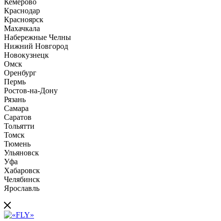
Кемерово
Краснодар
Красноярск
Махачкала
Набережные Челны
Нижний Новгород
Новокузнецк
Омск
Оренбург
Пермь
Ростов-на-Дону
Рязань
Самара
Саратов
Тольятти
Томск
Тюмень
Ульяновск
Уфа
Хабаровск
Челябинск
Ярославль