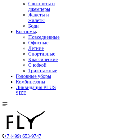
Свитшоты и
джемперы
Жакеты и
жилеты
Боди
Костюмы
Повседневные
Офисные
Летние
Спортивные
Классические
С юбкой
Трикотажные
Головные уборы
Комбинезоны
Ликвидация PLUS
SIZE
+7 (499) 653-9747