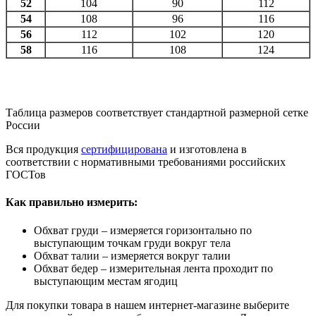
52
104
90
112
54
108
96
116
56
112
102
120
58
116
108
124
Таблица размеров соответствует стандартной размерной сетке
России
Вся продукция
сертифицирована
и изготовлена в
соответствии с нормативными требованиями российских
ГОСТов
Как правильно измерить:
Обхват груди – измеряется горизонтально по
выступающим точкам груди вокруг тела
Обхват талии – измеряется вокруг талии
Обхват бедер – измерительная лента проходит по
выступающим местам ягодиц
Для покупки товара в нашем интернет-магазине выберите