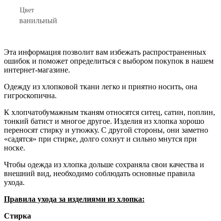
Цвет
ванильный
Эта информация позволит вам избежать распространенных
ошибок и поможет определиться с выбором покупок в нашем
интернет-магазине.
Одежду из хлопковой ткани легко и приятно носить, она
гигроскопична.
К хлопчатобумажным тканям относятся ситец, сатин, поплин,
тонкий батист и многое другое. Изделия из хлопка хорошо
переносят стирку и утюжку. С другой стороны, они заметно
«садятся» при стирке, долго сохнут и сильно мнутся при
носке.
Чтобы одежда из хлопка дольше сохраняла свои качества и
внешний вид, необходимо соблюдать основные правила
ухода.
Правила ухода за изделиями из хлопка:
Стирка