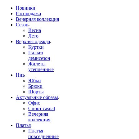
Новинки
Распродажа
Вечерняя коллекция
Сезон
Весна
Лето
Верхняя одежда
Куртки
Пальто
демисезон
Жилеты
утепленные
Низ
Юбки
Брюки
Шорты
Актуальные образы
Офис
Спорт casual
Вечерняя
коллекция
Платья
Платья
повседневные