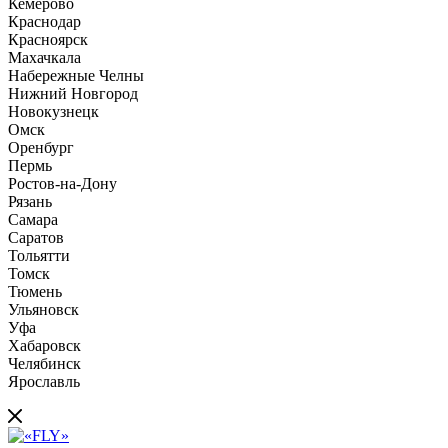
Кемерово
Краснодар
Красноярск
Махачкала
Набережные Челны
Нижний Новгород
Новокузнецк
Омск
Оренбург
Пермь
Ростов-на-Дону
Рязань
Самара
Саратов
Тольятти
Томск
Тюмень
Ульяновск
Уфа
Хабаровск
Челябинск
Ярославль