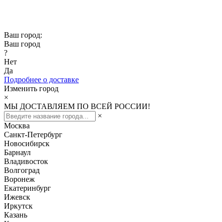
Скидка -10% при заказе от 50 000₽
Скидка -15% при заказе от 100 000₽
Ваш город:
Ваш город
?
Нет
Да
Подробнее о доставке
Изменить город
×
МЫ ДОСТАВЛЯЕМ ПО ВСЕЙ РОССИИ!
×
Москва
Санкт-Петербург
Новосибирск
Барнаул
Владивосток
Волгоград
Воронеж
Екатеринбург
Ижевск
Иркутск
Казань