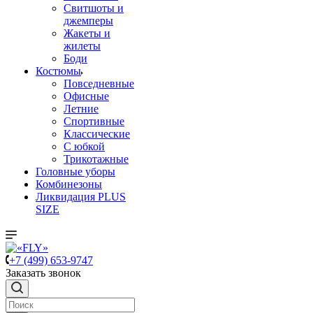
Свитшоты и
джемперы
Жакеты и
жилеты
Боди
Костюмы
Повседневные
Офисные
Летние
Спортивные
Классические
С юбкой
Трикотажные
Головные уборы
Комбинезоны
Ликвидация PLUS
SIZE
+7 (499) 653-9747
Заказать звонок