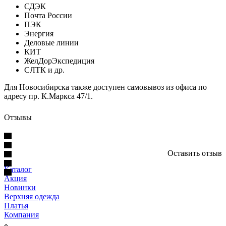
СДЭК
Почта России
ПЭК
Энергия
Деловые линии
КИТ
ЖелДорЭкспедиция
СЛТК и др.
Для Новосибирска также доступен самовывоз из офиса по
адресу пр. К.Маркса 47/1.
Отзывы
Оставить отзыв
Каталог
Акция
Новинки
Верхняя одежда
Платья
Компания