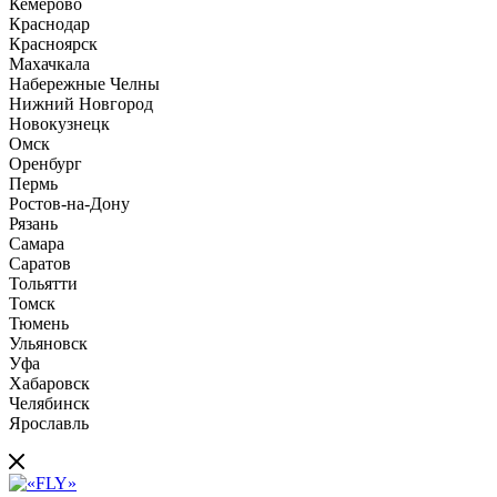
Кемерово
Краснодар
Красноярск
Махачкала
Набережные Челны
Нижний Новгород
Новокузнецк
Омск
Оренбург
Пермь
Ростов-на-Дону
Рязань
Самара
Саратов
Тольятти
Томск
Тюмень
Ульяновск
Уфа
Хабаровск
Челябинск
Ярославль