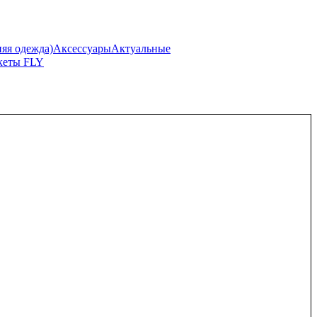
я одежда)
Аксессуары
Актуальные
кеты FLY