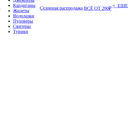
Джемперы
Кардиганы
+ ЕЩЕ
о
Сезонная распродажа
ВСЁ ОТ 290₽
Жилеты
Водолазки
Пуловеры
Свитеры
Туники