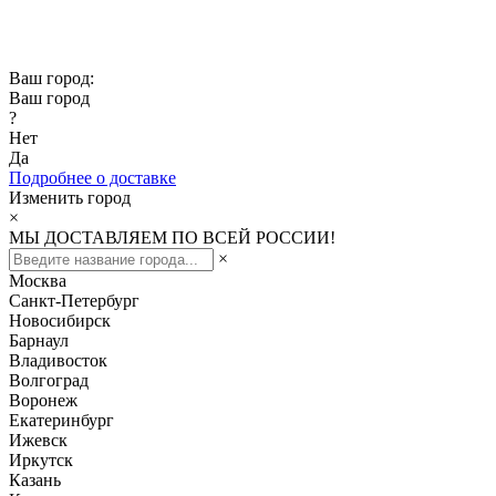
Скидка -10% при заказе от 50 000₽
Скидка -15% при заказе от 100 000₽
Ваш город:
Ваш город
?
Нет
Да
Подробнее о доставке
Изменить город
×
МЫ ДОСТАВЛЯЕМ ПО ВСЕЙ РОССИИ!
×
Москва
Санкт-Петербург
Новосибирск
Барнаул
Владивосток
Волгоград
Воронеж
Екатеринбург
Ижевск
Иркутск
Казань