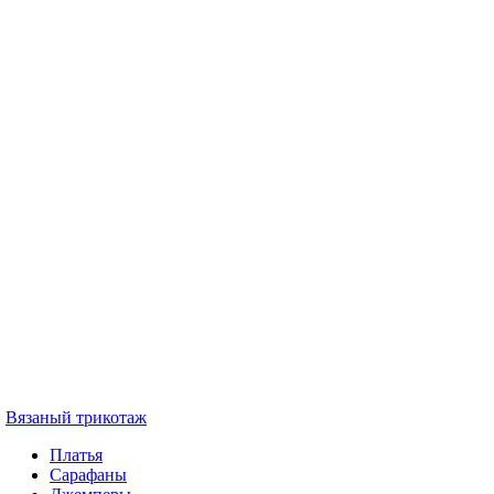
Вязаный трикотаж
Платья
Сарафаны