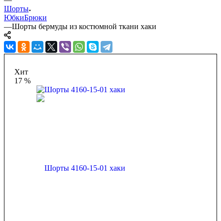
Шорты
Юбки
Брюки
—
Шорты бермуды из костюмной ткани хаки
Хит
17 %