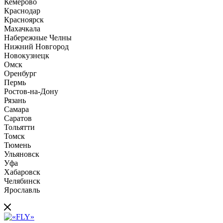
Кемерово
Краснодар
Красноярск
Махачкала
Набережные Челны
Нижний Новгород
Новокузнецк
Омск
Оренбург
Пермь
Ростов-на-Дону
Рязань
Самара
Саратов
Тольятти
Томск
Тюмень
Ульяновск
Уфа
Хабаровск
Челябинск
Ярославль