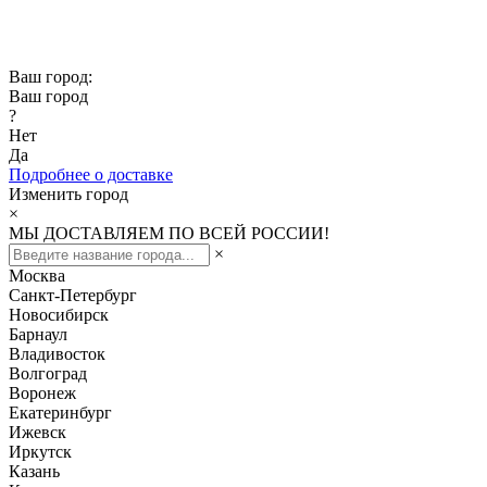
Скидка -10% при заказе от 50 000₽
Скидка -15% при заказе от 100 000₽
Ваш город:
Ваш город
?
Нет
Да
Подробнее о доставке
Изменить город
×
МЫ ДОСТАВЛЯЕМ ПО ВСЕЙ РОССИИ!
×
Москва
Санкт-Петербург
Новосибирск
Барнаул
Владивосток
Волгоград
Воронеж
Екатеринбург
Ижевск
Иркутск
Казань