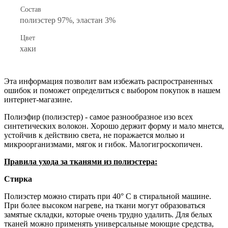
Состав
полиэстер 97%, эластан 3%
Цвет
хаки
Эта информация позволит вам избежать распространенных
ошибок и поможет определиться с выбором покупок в нашем
интернет-магазине.
Полиэфир (полиэстер) - самое разнообразное изо всех
синтетических волокон. Хорошо держит форму и мало мнется,
устойчив к действию света, не поражается молью и
микроорганизмами, мягок и гибок. Малогигроскопичен.
Правила ухода за тканями из полиэстера:
Стирка
Полиэстер можно стирать при 40° С в стиральной машине.
При более высоком нагреве, на ткани могут образоваться
замятые складки, которые очень трудно удалить. Для белых
тканей можно применять универсальные моющие средства,