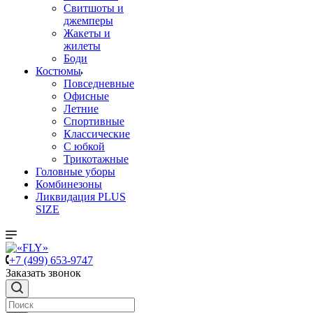
Свитшоты и
джемперы
Жакеты и
жилеты
Боди
Костюмы
Повседневные
Офисные
Летние
Спортивные
Классические
С юбкой
Трикотажные
Головные уборы
Комбинезоны
Ликвидация PLUS
SIZE
+7 (499) 653-9747
Заказать звонок