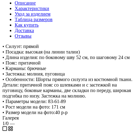
Описание
Характеристики
Уход за изделием
Таблица размеров
Как купить
Доставка
Отзывы
• Силуэт: прямой
• Посадка: высокая (на линии талии)
• Длина изделия: по боковому шву 52 см, по шаговому 24 см
• Пояс: притачной
• Карманы: брючные
• Застежка: молния, пуговица
• Особенности: Шорты прямого силуэта из костюмной ткани.
Детали: притачной пояс со шлевками и с застежкой на
пуговицу, боковые карманы, две складки по переду, широкая
подгибка по низу. Застежка на молнию.
• Параметры модели: 83-61-89
• Рост модели на фото: 171 см
• Размер модели на фото:40 р-р
Галерея
1/0
—