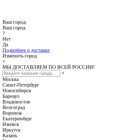
Скидка -10% при заказе от 50 000₽
Скидка -15% при заказе от 100 000₽
Ваш город:
Ваш город
?
Нет
Да
Подробнее о доставке
Изменить город
×
МЫ ДОСТАВЛЯЕМ ПО ВСЕЙ РОССИИ!
×
Москва
Санкт-Петербург
Новосибирск
Барнаул
Владивосток
Волгоград
Воронеж
Екатеринбург
Ижевск
Иркутск
Казань