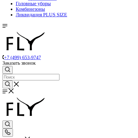
Головные уборы
Комбинезоны
Ликвидация PLUS SIZE
+7 (499) 653-9747
Заказать звонок