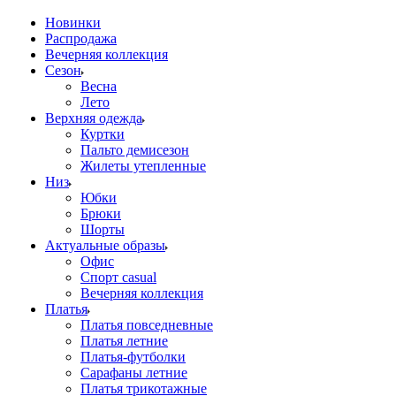
Новинки
Распродажа
Вечерняя коллекция
Сезон
Весна
Лето
Верхняя одежда
Куртки
Пальто демисезон
Жилеты утепленные
Низ
Юбки
Брюки
Шорты
Актуальные образы
Офис
Спорт casual
Вечерняя коллекция
Платья
Платья повседневные
Платья летние
Платья-футболки
Сарафаны летние
Платья трикотажные