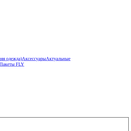
я одежда)
Аксессуары
Актуальные
Пакеты FLY