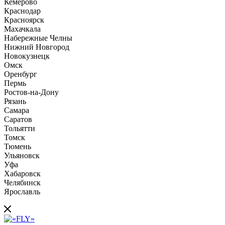
Кемерово
Краснодар
Красноярск
Махачкала
Набережные Челны
Нижний Новгород
Новокузнецк
Омск
Оренбург
Пермь
Ростов-на-Дону
Рязань
Самара
Саратов
Тольятти
Томск
Тюмень
Ульяновск
Уфа
Хабаровск
Челябинск
Ярославль