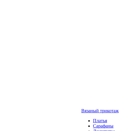
Вязаный трикотаж
Платья
Сарафаны