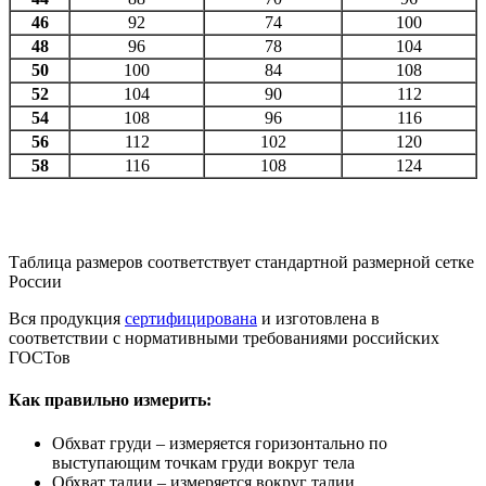
46
92
74
100
48
96
78
104
50
100
84
108
52
104
90
112
54
108
96
116
56
112
102
120
58
116
108
124
Таблица размеров соответствует стандартной размерной сетке
России
Вся продукция
сертифицирована
и изготовлена в
соответствии с нормативными требованиями российских
ГОСТов
Как правильно измерить:
Обхват груди – измеряется горизонтально по
выступающим точкам груди вокруг тела
Обхват талии – измеряется вокруг талии