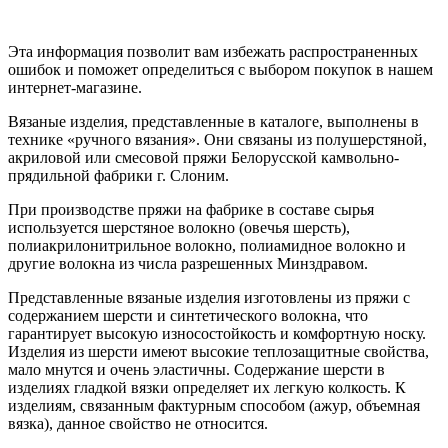
Эта информация позволит вам избежать распространенных
ошибок и поможет определиться с выбором покупок в нашем
интернет-магазине.
Вязаные изделия, представленные в каталоге, выполнены в
технике «ручного вязания». Они связаны из полушерстяной,
акриловой или смесовой пряжи Белорусской камвольно-
прядильной фабрики г. Слоним.
При производстве пряжи на фабрике в составе сырья
используется шерстяное волокно (овечья шерсть),
полиакрилонитрильное волокно, полиамидное волокно и
другие волокна из числа разрешенных Минздравом.
Представленные вязаные изделия изготовлены из пряжи с
содержанием шерсти и синтетического волокна, что
гарантирует высокую износостойкость и комфортную носку.
Изделия из шерсти имеют высокие теплозащитные свойства,
мало мнутся и очень эластичны. Содержание шерсти в
изделиях гладкой вязки определяет их легкую колкость. К
изделиям, связанным фактурным способом (ажур, объемная
вязка), данное свойство не относится.