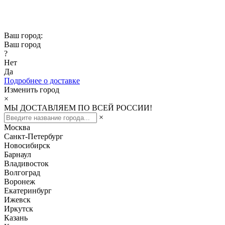
Скидка -10% при заказе от 50 000₽
Скидка -15% при заказе от 100 000₽
Ваш город:
Ваш город
?
Нет
Да
Подробнее о доставке
Изменить город
×
МЫ ДОСТАВЛЯЕМ ПО ВСЕЙ РОССИИ!
×
Москва
Санкт-Петербург
Новосибирск
Барнаул
Владивосток
Волгоград
Воронеж
Екатеринбург
Ижевск
Иркутск
Казань