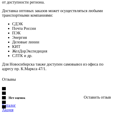
от доступности региона.
Доставка оптовых заказов может осуществляться любыми
транспортными компаниями:
СДЭК
Почта России
ПЭК
Энергия
Деловые линии
КИТ
ЖелДорЭкспедиция
СЛТК и др.
Для Новосибирска также доступен самовывоз из офиса по
адресу пр. К.Маркса 47/1.
Отзывы
Оставить отзыв
Нет оценок
Каталог
Акция