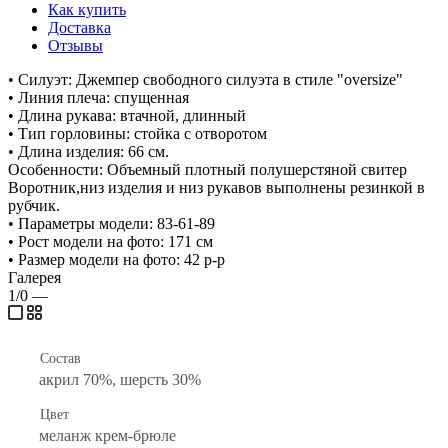
Как купить
Доставка
Отзывы
• Силуэт: Джемпер свободного силуэта в стиле "oversize"
• Линия плеча: спущенная
• Длина рукава: втачной, длинный
• Тип горловины: стойка с отворотом
• Длина изделия: 66 см.
Особенности: Объемный плотный полушерстяной свитер
Воротник,низ изделия и низ рукавов выполнены резинкой в
рубчик.
• Параметры модели: 83-61-89
• Рост модели на фото: 171 см
• Размер модели на фото: 42 р-р
Галерея
1/0
—
Состав
акрил 70%, шерсть 30%
Цвет
меланж крем-брюле