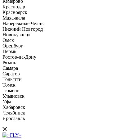
Кемерово
Краснодар
Красноярск
Махачкала
Набережные Челны
Нижний Новгород
Новокузнецк
Омск
Оренбург
Пермь
Ростов-на-Дону
Рязань
Самара
Саратов
Тольятти
Томск
Тюмень
Ульяновск
Уфа
Хабаровск
Челябинск
Ярославль