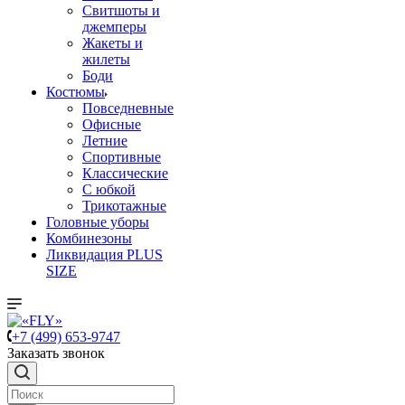
Свитшоты и
джемперы
Жакеты и
жилеты
Боди
Костюмы
Повседневные
Офисные
Летние
Спортивные
Классические
С юбкой
Трикотажные
Головные уборы
Комбинезоны
Ликвидация PLUS
SIZE
+7 (499) 653-9747
Заказать звонок