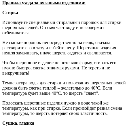
Правила ухода за вязаными изделиями:
Стирка
Используйте специальный стиральный порошок для стирки
шерстяных вещей. Он смягчает воду и не содержит
отбеливателя.
Не сыпьте порошок непосредственно на вещь, сначала
растворите его в тазу и взбейте пену. Шерстяные изделия
нельзя замачивать, иначе шерсть садится и сваливается.
Чтобы шерстяное изделие не потеряло форму, стирать его
нужно быстро, слегка отжимая руками. Не тереть и не
выкручивать!
Температура воды для стирки и полоскания шерстяных вещей
должна быть слегка теплой – желательно до 40°С. Если
температура будет выше 40°С, то шерсть "сядет".
Полоскать шерстяные изделия нужно в воде такой же
температуры, как при стирке. Если произойдет резкая смена
температуры, то шерсть потеряет свою эластичность.
Сушка, глажка