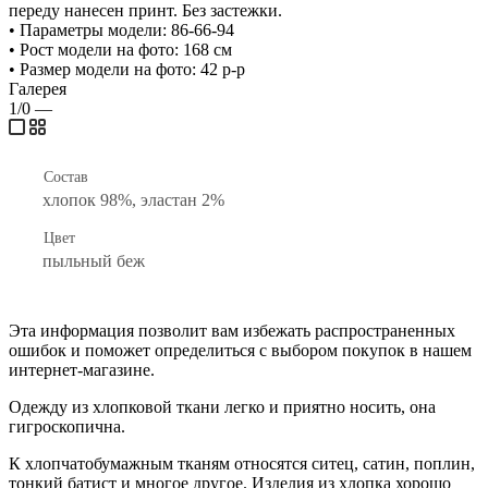
переду нанесен принт. Без застежки.
• Параметры модели: 86-66-94
• Рост модели на фото: 168 см
• Размер модели на фото: 42 р-р
Галерея
1/0
—
Состав
хлопок 98%, эластан 2%
Цвет
пыльный беж
Эта информация позволит вам избежать распространенных
ошибок и поможет определиться с выбором покупок в нашем
интернет-магазине.
Одежду из хлопковой ткани легко и приятно носить, она
гигроскопична.
К хлопчатобумажным тканям относятся ситец, сатин, поплин,
тонкий батист и многое другое. Изделия из хлопка хорошо