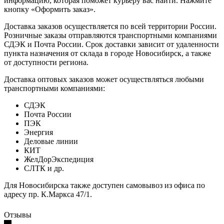
информацию, которая поможет курьеру вас найти. Нажмите
кнопку «Оформить заказ».
Доставка заказов осуществляется по всей территории России.
Розничные заказы отправляются транспортными компаниями
СДЭК и Почта России. Срок доставки зависит от удаленности
пункта назначения от склада в городе Новосибирск, а также
от доступности региона.
Доставка оптовых заказов может осуществляться любыми
транспортными компаниями:
СДЭК
Почта России
ПЭК
Энергия
Деловые линии
КИТ
ЖелДорЭкспедиция
СЛТК и др.
Для Новосибирска также доступен самовывоз из офиса по
адресу пр. К.Маркса 47/1.
Отзывы