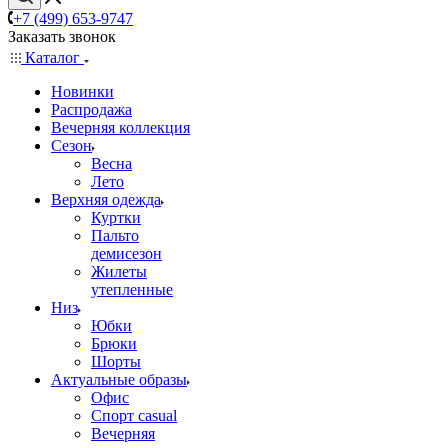
+7 (499) 653-9747
Заказать звонок
Каталог
Новинки
Распродажа
Вечерняя коллекция
Сезон
Весна
Лето
Верхняя одежда
Куртки
Пальто
демисезон
Жилеты
утепленные
Низ
Юбки
Брюки
Шорты
Актуальные образы
Офис
Спорт casual
Вечерняя