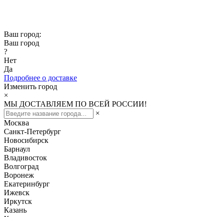
Скидка -10% при заказе от 50 000₽
Скидка -15% при заказе от 100 000₽
Ваш город:
Ваш город
?
Нет
Да
Подробнее о доставке
Изменить город
×
МЫ ДОСТАВЛЯЕМ ПО ВСЕЙ РОССИИ!
×
Москва
Санкт-Петербург
Новосибирск
Барнаул
Владивосток
Волгоград
Воронеж
Екатеринбург
Ижевск
Иркутск
Казань