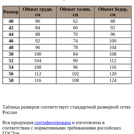
Обхват груди,
Обхват талии,
Обхват бедер,
Размер
см
см
см
40
80
62
88
42
84
66
92
44
88
70
96
46
92
74
100
48
96
78
104
50
100
84
108
52
104
90
112
54
108
96
116
56
112
102
120
58
116
108
124
Таблица размеров соответствует стандартной размерной сетке
России
Вся продукция
сертифицирована
и изготовлена в
соответствии с нормативными требованиями российских
ГОСТов