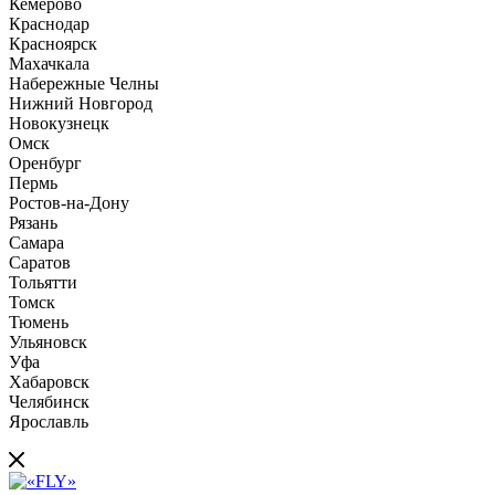
Кемерово
Краснодар
Красноярск
Махачкала
Набережные Челны
Нижний Новгород
Новокузнецк
Омск
Оренбург
Пермь
Ростов-на-Дону
Рязань
Самара
Саратов
Тольятти
Томск
Тюмень
Ульяновск
Уфа
Хабаровск
Челябинск
Ярославль