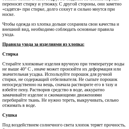
переносят стирку и утюжку. С другой стороны, они заметно
«садятся» при стирке, долго сохнут и сильно мнутся при
носке.
Чтобы одежда из хлопка дольше сохраняла свои качества и
внешний вид, необходимо соблюдать основные правила
ухода.
Правила ухода за изделиями из хлопка:
Стирка
Стирайте хлопковые изделия вручную при температуре воды
не выше 40° С , иначе может произойти их деформация или
значительная усадка. Используйте порошок для ручной
стирки, не содержащий отбеливателя. Не сыпьте порошок
непосредственно на вещь, сначала растворите его в тазу и
взбейте пену. Растворив средство в воде, аккуратно
замачивайте изделие и сжимающими движениями
перебирайте ткань. Не нужно тереть, выкручивать, сильно
отжимать в воде.
Сушка
Под воздействием солнечного света хлопок теряет прочность,