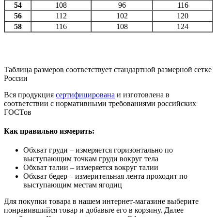
54
108
96
116
56
112
102
120
58
116
108
124
Таблица размеров соответствует стандартной размерной сетке
России
Вся продукция
сертифицирована
и изготовлена в
соответствии с нормативными требованиями российских
ГОСТов
Как правильно измерить:
Обхват груди – измеряется горизонтально по
выступающим точкам груди вокруг тела
Обхват талии – измеряется вокруг талии
Обхват бедер – измерительная лента проходит по
выступающим местам ягодиц
Для покупки товара в нашем интернет-магазине выберите
понравившийся товар и добавьте его в корзину. Далее