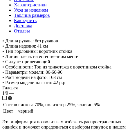
Характеристики
Уход за изделием
Таблица размеров
Как купить
Доставка
Отзывы
• Длина рукава: без рукавов
• Длина изделия: 41 см
• Тип горловины: воротник стойка
• Линия плеча: на естественном месте
• Силуэт: прилегающий
• Особенности: Топ из трикотажа с воротником стойка
• Параметры модели: 86-66-96
• Рост модели на фото: 168 см
• Размер модели на фото: 42 р-р
Галерея
1/0
—
Состав
вискоза 70%, полиэстер 25%, эластан 5%
Цвет
черный
Эта информация позволит вам избежать распространенных
ошибок и поможет определиться с выбором покупок в нашем