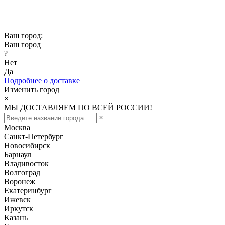
Скидка -10% при заказе от 50 000₽
Скидка -15% при заказе от 100 000₽
Ваш город:
Ваш город
?
Нет
Да
Подробнее о доставке
Изменить город
×
МЫ ДОСТАВЛЯЕМ ПО ВСЕЙ РОССИИ!
×
Москва
Санкт-Петербург
Новосибирск
Барнаул
Владивосток
Волгоград
Воронеж
Екатеринбург
Ижевск
Иркутск
Казань