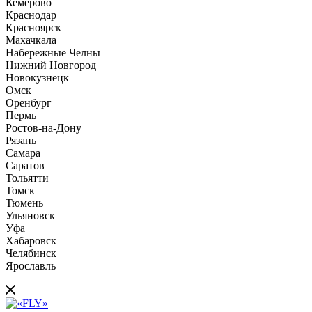
Кемерово
Краснодар
Красноярск
Махачкала
Набережные Челны
Нижний Новгород
Новокузнецк
Омск
Оренбург
Пермь
Ростов-на-Дону
Рязань
Самара
Саратов
Тольятти
Томск
Тюмень
Ульяновск
Уфа
Хабаровск
Челябинск
Ярославль