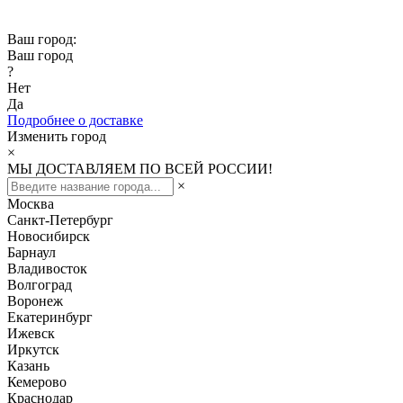
Скидка -10% при заказе от 50 000₽
Ваш город:
Ваш город
?
Нет
Да
Подробнее о доставке
Изменить город
×
МЫ ДОСТАВЛЯЕМ ПО ВСЕЙ РОССИИ!
×
Москва
Санкт-Петербург
Новосибирск
Барнаул
Владивосток
Волгоград
Воронеж
Екатеринбург
Ижевск
Иркутск
Казань
Кемерово
Краснодар