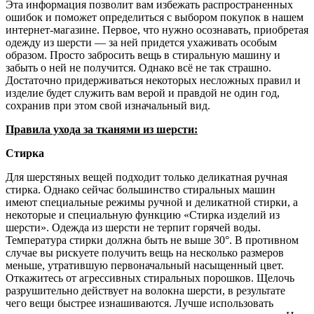
Эта информация позволит вам избежать распространенных
ошибок и поможет определиться с выбором покупок в нашем
интернет-магазине. Первое, что нужно осознавать, приобретая
одежду из шерсти — за ней придется ухаживать особым
образом. Просто забросить вещь в стиральную машину и
забыть о ней не получится. Однако всё не так страшно.
Достаточно придерживаться некоторых несложных правил и
изделие будет служить вам верой и правдой не один год,
сохранив при этом свой изначальный вид.
Правила ухода за тканями из шерсти:
Стирка
Для шерстяных вещей подходит только деликатная ручная
стирка. Однако сейчас большинство стиральных машин
имеют специальные режимы ручной и деликатной стирки, а
некоторые и специальную функцию «Стирка изделий из
шерсти». Одежда из шерсти не терпит горячей воды.
Температура стирки должна быть не выше 30°. В противном
случае вы рискуете получить вещь на несколько размеров
меньше, утратившую первоначальный насыщенный цвет.
Откажитесь от агрессивных стиральных порошков. Щелочь
разрушительно действует на волокна шерсти, в результате
чего вещи быстрее изнашиваются. Лучше использовать