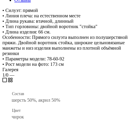
Отзывы
• Силуэт: прямой
• Линия плеча: на естественном месте
• Длина рукава: втачной, длинный
• Тип горловины: двойной воротник "стойка"
• Длина изделия: 66 см.
Особенности: Прямого силуэта выполнен из полушерстяной
пряжи. Двойной воротник стойка, широкие цельновязаные
манжеты и низ изделия выполнены из плотной объёмной
резинки
• Параметры модели: 78-60-92
• Рост модели на фото: 173 см
Галерея
1/0
—
Состав
шерсть 50%, акрил 50%
Цвет
чирок