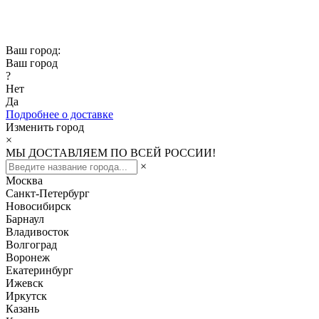
Скидка -10% при заказе от 50 000₽
Скидка -15% при заказе от 100 000₽
Ваш город:
Ваш город
?
Нет
Да
Подробнее о доставке
Изменить город
×
МЫ ДОСТАВЛЯЕМ ПО ВСЕЙ РОССИИ!
×
Москва
Санкт-Петербург
Новосибирск
Барнаул
Владивосток
Волгоград
Воронеж
Екатеринбург
Ижевск
Иркутск
Казань