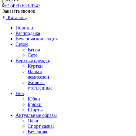
+7 (499) 653-9747
Заказать звонок
Каталог
Новинки
Распродажа
Вечерняя коллекция
Сезон
Весна
Лето
Верхняя одежда
Куртки
Пальто
демисезон
Жилеты
утепленные
Низ
Юбки
Брюки
Шорты
Актуальные образы
Офис
Спорт casual
Вечерняя