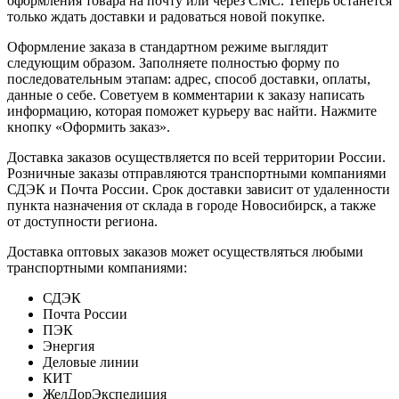
оформления товара на почту или через СМС. Теперь останется
только ждать доставки и радоваться новой покупке.
Оформление заказа в стандартном режиме выглядит
следующим образом. Заполняете полностью форму по
последовательным этапам: адрес, способ доставки, оплаты,
данные о себе. Советуем в комментарии к заказу написать
информацию, которая поможет курьеру вас найти. Нажмите
кнопку «Оформить заказ».
Доставка заказов осуществляется по всей территории России.
Розничные заказы отправляются транспортными компаниями
СДЭК и Почта России. Срок доставки зависит от удаленности
пункта назначения от склада в городе Новосибирск, а также
от доступности региона.
Доставка оптовых заказов может осуществляться любыми
транспортными компаниями:
СДЭК
Почта России
ПЭК
Энергия
Деловые линии
КИТ
ЖелДорЭкспедиция