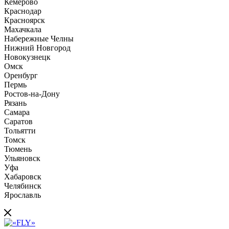
Кемерово
Краснодар
Красноярск
Махачкала
Набережные Челны
Нижний Новгород
Новокузнецк
Омск
Оренбург
Пермь
Ростов-на-Дону
Рязань
Самара
Саратов
Тольятти
Томск
Тюмень
Ульяновск
Уфа
Хабаровск
Челябинск
Ярославль