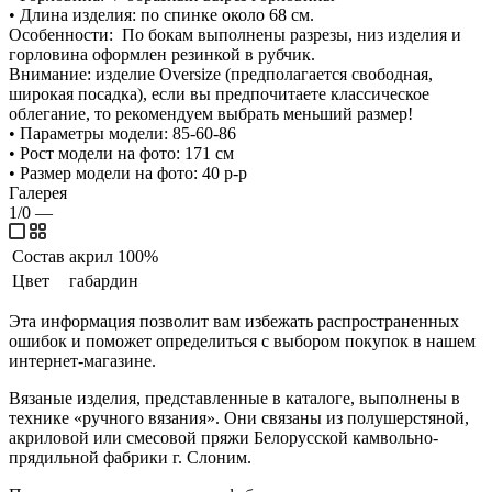
• Длина изделия: по спинке около 68 см.
Особенности: По бокам выполнены разрезы, низ изделия и
горловина оформлен резинкой в рубчик.
Внимание: изделие Oversize (предполагается свободная,
широкая посадка), если вы предпочитаете классическое
облегание, то рекомендуем выбрать меньший размер!
• Параметры модели: 85-60-86
• Рост модели на фото: 171 см
• Размер модели на фото: 40 р-р
Галерея
1/0
—
Состав
акрил 100%
Цвет
габардин
Эта информация позволит вам избежать распространенных
ошибок и поможет определиться с выбором покупок в нашем
интернет-магазине.
Вязаные изделия, представленные в каталоге, выполнены в
технике «ручного вязания». Они связаны из полушерстяной,
акриловой или смесовой пряжи Белорусской камвольно-
прядильной фабрики г. Слоним.