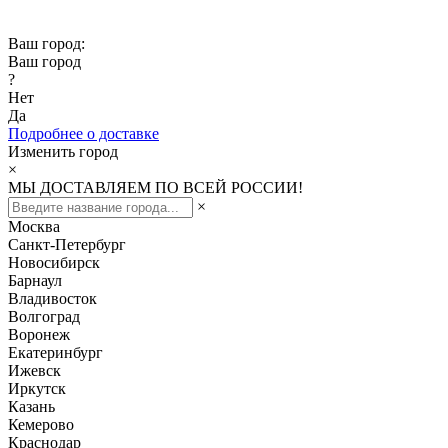
Скидка -10% при заказе от 50 000₽
Ваш город:
Ваш город
?
Нет
Да
Подробнее о доставке
Изменить город
×
МЫ ДОСТАВЛЯЕМ ПО ВСЕЙ РОССИИ!
×
Москва
Санкт-Петербург
Новосибирск
Барнаул
Владивосток
Волгоград
Воронеж
Екатеринбург
Ижевск
Иркутск
Казань
Кемерово
Краснодар