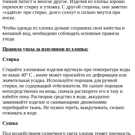
тонкий батист и многое другое. Изделия из хлопка хорошо
переносят стирку и утюжку. С другой стороны, они заметно
«садятся» при стирке, долго сохнут и сильно мнутся при
носке.
Чтобы одежда из хлопка дольше сохраняла свои качества и
внешний вид, необходимо соблюдать основные правила
ухода.
Правила ухода за изделиями из хлопка:
Стирка
Стирайте хлопковые изделия вручную при температуре воды
не выше 40° С , иначе может произойти их деформация или
значительная усадка. Используйте порошок для ручной
стирки, не содержащий отбеливателя. Не сыпьте порошок
непосредственно на вещь, сначала растворите его в тазу и
взбейте пену. Растворив средство в воде, аккуратно
замачивайте изделие и сжимающими движениями
перебирайте ткань. Не нужно тереть, выкручивать, сильно
отжимать в воде.
Сушка
Под воздействием солнечного света хлопок теряет прочность,