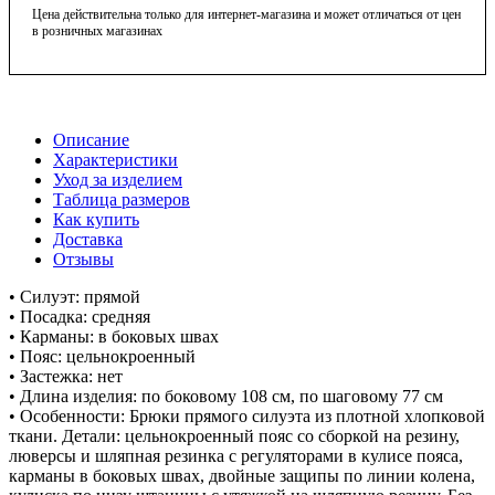
Цена действительна только для интернет-магазина и может отличаться от цен
в розничных магазинах
Описание
Характеристики
Уход за изделием
Таблица размеров
Как купить
Доставка
Отзывы
• Силуэт: прямой
• Посадка: средняя
• Карманы: в боковых швах
• Пояс: цельнокроенный
• Застежка: нет
• Длина изделия: по боковому 108 см, по шаговому 77 см
• Особенности: Брюки прямого силуэта из плотной хлопковой
ткани. Детали: цельнокроенный пояс со сборкой на резину,
люверсы и шляпная резинка с регуляторами в кулисе пояса,
карманы в боковых швах, двойные защипы по линии колена,