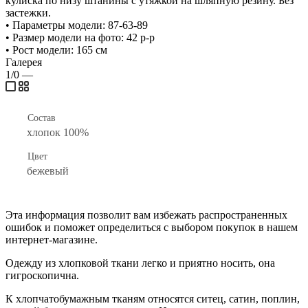
кулиска по низу штанины с утяжкой на шляпную резину. Без
застежки.
• Параметры модели: 87-63-89
• Размер модели на фото: 42 р-р
• Рост модели: 165 см
Галерея
1/0
—
Состав
хлопок 100%
Цвет
бежевый
Эта информация позволит вам избежать распространенных
ошибок и поможет определиться с выбором покупок в нашем
интернет-магазине.
Одежду из хлопковой ткани легко и приятно носить, она
гигроскопична.
К хлопчатобумажным тканям относятся ситец, сатин, поплин,