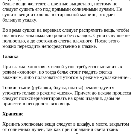
белые вещи желтеют, а цветные выцветают, поэтому не
следует сушить его под прямыми солнечными лучами. Не
сушите вещи из хлопка в стиральной машине, это дает
большую усадку.
Во время сушки на веревках следует распрямить вещь, чтобы
она висела максимально ровно без складок. Сушить лучше не
полностью, а до состояния слегка влажного. После этого
можно переходить непосредственно к глажке.
Глажка
При глажке хлопковых вещей утюг требуется выставить в
режим «хлопок», но тогда белье стоит гладить слегка
влажным, либо пользоваться утюгом в режиме «увлажнение».
Тонкие ткани (рубашки, блузы, платья) рекомендуется
утюжить только в режиме «шелк». Причем до начала процесса
следует поэкспериментировать на краю изделия, дабы не
привести в негодность всю вещь.
Хранение
Хранить хлопковые вещи следует в шкафу, в месте, закрытом
от солнечных лучей, так как при попадании света ткань