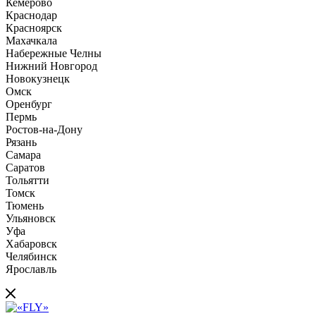
Кемерово
Краснодар
Красноярск
Махачкала
Набережные Челны
Нижний Новгород
Новокузнецк
Омск
Оренбург
Пермь
Ростов-на-Дону
Рязань
Самара
Саратов
Тольятти
Томск
Тюмень
Ульяновск
Уфа
Хабаровск
Челябинск
Ярославль