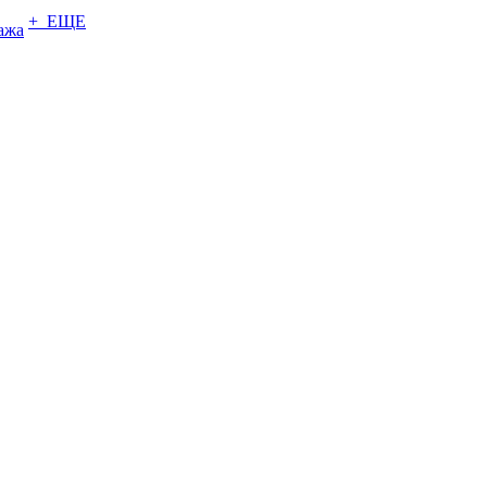
+ ЕЩЕ
ажа