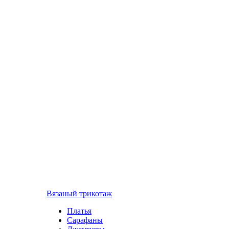
Вязаный трикотаж
Платья
Сарафаны