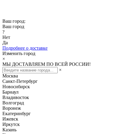
Скидка -10% при заказе от 50 000₽
Скидка -15% при заказе от 100 000₽
Ваш город:
Ваш город
?
Нет
Да
Подробнее о доставке
Изменить город
×
МЫ ДОСТАВЛЯЕМ ПО ВСЕЙ РОССИИ!
×
Москва
Санкт-Петербург
Новосибирск
Барнаул
Владивосток
Волгоград
Воронеж
Екатеринбург
Ижевск
Иркутск
Казань